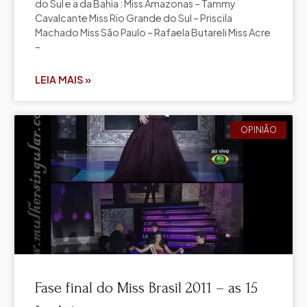
do Sul e a da Bahia : Miss Amazonas – Tammy
Cavalcante Miss Rio Grande do Sul – Priscila
Machado Miss São Paulo – Rafaela Butareli Miss Acre
–
LEIA MAIS »
OPINIÃO
Fase final do Miss Brasil 2011 – as 15