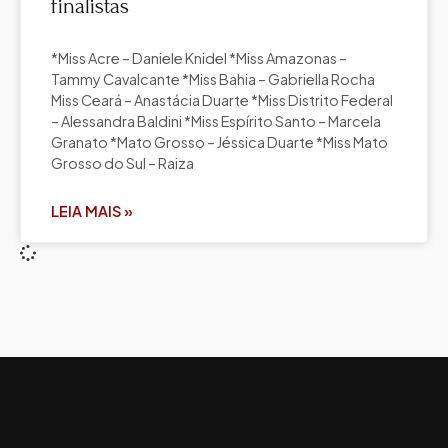
finalistas
*Miss Acre – Daniele Knidel *Miss Amazonas –
Tammy Cavalcante *Miss Bahia – Gabriella Rocha
Miss Ceará – Anastácia Duarte *Miss Distrito Federal
– Alessandra Baldini *Miss Espírito Santo – Marcela
Granato *Mato Grosso – Jéssica Duarte *Miss Mato
Grosso do Sul – Raiza
LEIA MAIS »