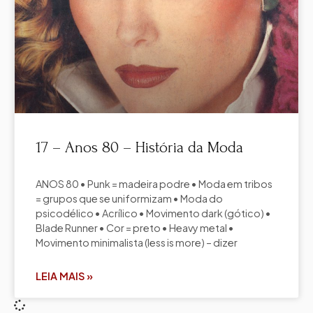
17 – Anos 80 – História da Moda
ANOS 80 • Punk = madeira podre • Moda em tribos
= grupos que se uniformizam • Moda do
psicodélico • Acrílico • Movimento dark (gótico) •
Blade Runner • Cor = preto • Heavy metal •
Movimento minimalista (less is more) – dizer
LEIA MAIS »