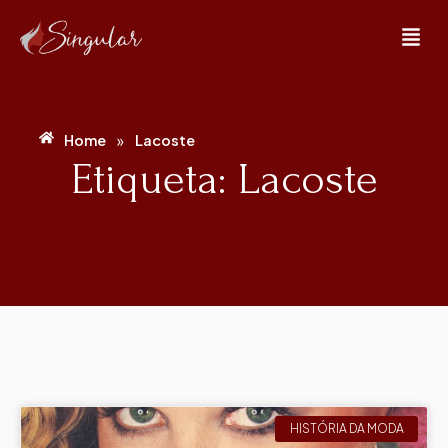
»
Home
Lacoste
Etiqueta: Lacoste
HISTÓRIA DA MODA