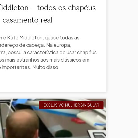
Middleton – todos os chapéus
 casamento real
m e Kate Middleton, quase todas as
adereço de cabeça. Na europa,
rra, possui a característica de usar chapéus
s mais estranhos aos mais clássicos em
 importantes. Muito disso
EXCLUSIVO MULHER SINGULAR