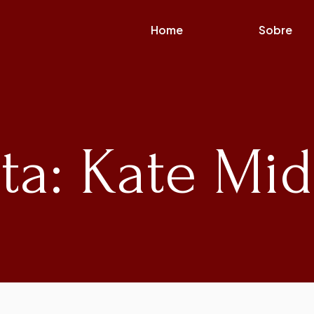
Home
Sobre
ta: Kate Mi