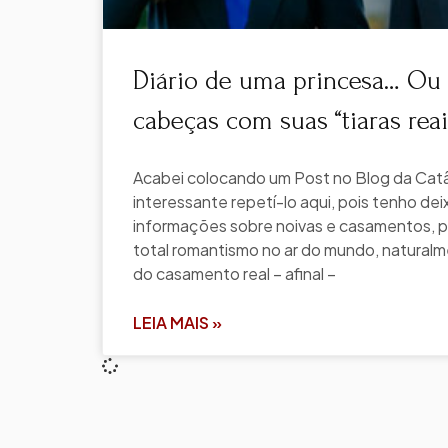
Diário de uma princesa… Ou
cabeças com suas “tiaras reai
Acabei colocando um Post no Blog da Catâ
interessante repetí-lo aqui, pois tenho de
informações sobre noivas e casamentos, port
total romantismo no ar do mundo, natural
do casamento real – afinal –
LEIA MAIS »