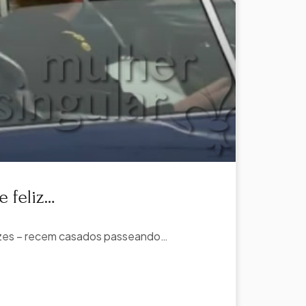
e feliz…
izes – recem casados passeando…