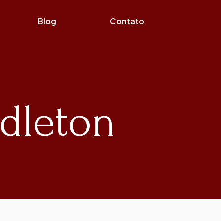
Blog
Contato
ddleton