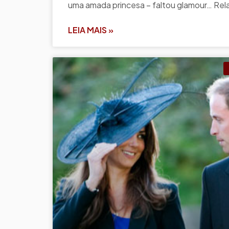
uma amada princesa – faltou glamour… Rela
LEIA MAIS »