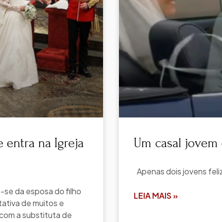
 entra na Igreja
Um casal jovem 
Apenas dois jovens fel
-se da esposa do filho
LEIA MAIS »
tativa de muitos e
com a substituta de