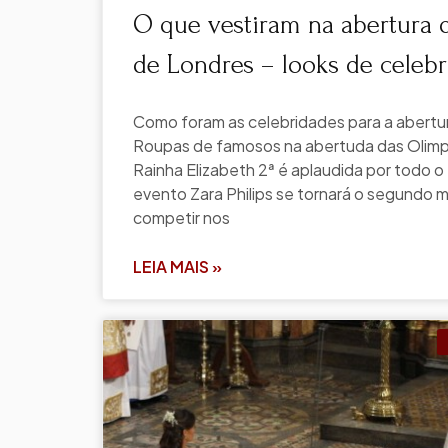
O que vestiram na abertura 
de Londres – looks de celeb
Como foram as celebridades para a abertu
Roupas de famosos na abertuda das Olimp
Rainha Elizabeth 2ª é aplaudida por todo o
evento Zara Philips se tornará o segundo m
competir nos
LEIA MAIS »