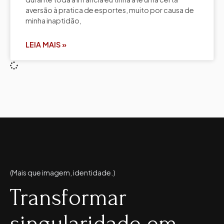
aversão à pratica de esportes, muito por causa de
minha inaptidão,
LEIA MAIS »
(Mais que imagem, identidade.)
Transformar
singularidade em