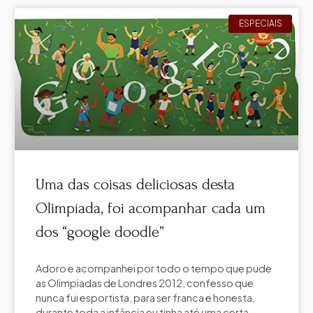
ESPECIAIS
Uma das coisas deliciosas desta
Olimpíada, foi acompanhar cada um
dos “google doodle”
Adoro e acompanhei por todo o tempo que pude
as Olimpiadas de Londres 2012, confesso que
nunca fui esportista, para ser franca e honesta,
durante toda a infância eu tinha até uma certa