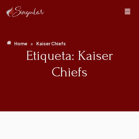
»
Home
Kaiser Chiefs
Etiqueta: Kaiser
Chiefs