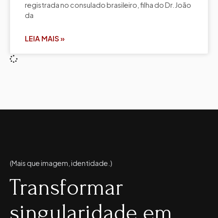
registrada no consulado brasileiro, filha do Dr. João
da
LEIA MAIS »
(Mais que imagem, identidade.)
Transformar
singularidade em