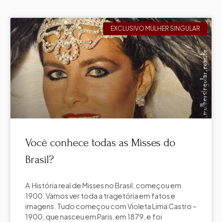
EXCLUSIVO MULHER SINGULAR
Você conhece todas as Misses do
Brasil?
A História real de Misses no Brasil, começou em
1900. Vamos ver toda a tragetória em fatos e
imagens. Tudo começou com Violeta Lima Castro –
1900, que nasceu em Paris, em 1879, e foi