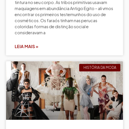
tintura no seu corpo. As tribos primitivas usavam
maquiagens em abundância Antigo Egito – ali vmos
encontrar os primeiros testemunhos do uso de
cosméticos. Os faraós tinham nas perucas
coloridas formas de distinção social e
consideravam a
LEIA MAIS »
HISTÓRIA DA MODA