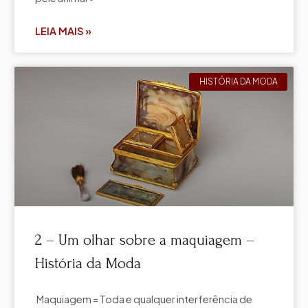
LEIA MAIS »
HISTÓRIA DA MODA
2 – Um olhar sobre a maquiagem –
História da Moda
Maquiagem = Toda e qualquer interferência de