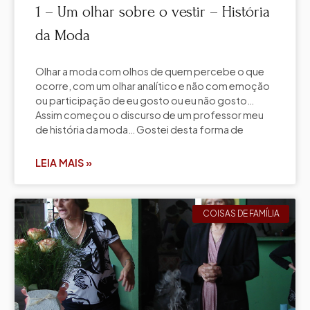
1 – Um olhar sobre o vestir – História
da Moda
Olhar a moda com olhos de quem percebe o que
ocorre, com um olhar analítico e não com emoção
ou participação de eu gosto ou eu não gosto…
Assim começou o discurso de um professor meu
de história da moda… Gostei desta forma de
LEIA MAIS »
COISAS DE FAMÍLIA