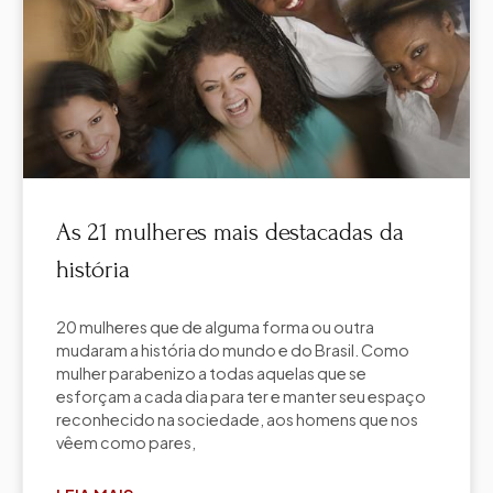
As 21 mulheres mais destacadas da
história
20 mulheres que de alguma forma ou outra
mudaram a história do mundo e do Brasil. Como
mulher parabenizo a todas aquelas que se
esforçam a cada dia para ter e manter seu espaço
reconhecido na sociedade, aos homens que nos
vêem como pares,