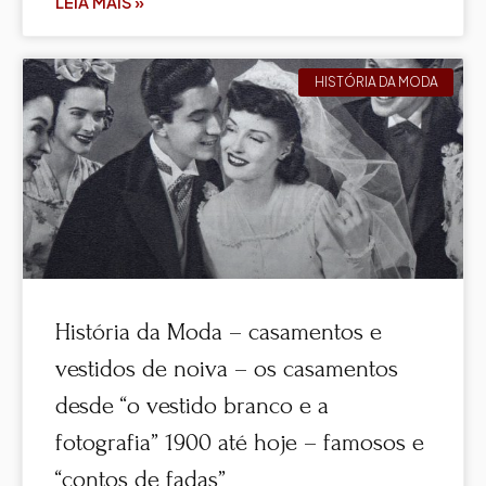
LEIA MAIS »
HISTÓRIA DA MODA
História da Moda – casamentos e
vestidos de noiva – os casamentos
desde “o vestido branco e a
fotografia” 1900 até hoje – famosos e
“contos de fadas”