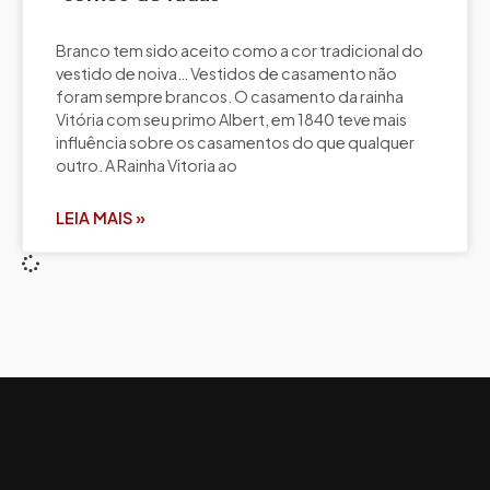
Branco tem sido aceito como a cor tradicional do
vestido de noiva… Vestidos de casamento não
foram sempre brancos. O casamento da rainha
Vitória com seu primo Albert, em 1840 teve mais
influência sobre os casamentos do que qualquer
outro. A Rainha Vitoria ao
LEIA MAIS »