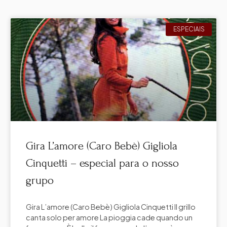
ESPECIAIS
Gira L’amore (Caro Bebè) Gigliola
Cinquetti – especial para o nosso
grupo
Gira L’amore (Caro Bebè) Gigliola Cinquetti Il grillo
canta solo per amore La pioggia cade quando un