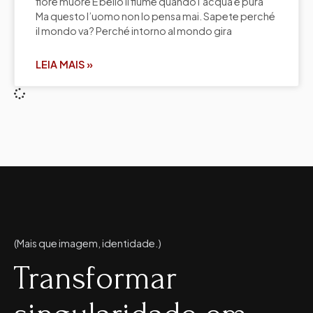
fiore muore È bello il fiume quando l’acqua è pura
Ma questo l’uomo non lo pensa mai. Sapete perché
il mondo va? Perché intorno al mondo gira
LEIA MAIS »
(Mais que imagem, identidade.)
Transformar