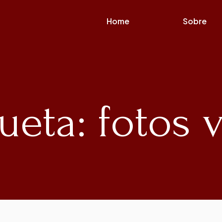
Home
Sobre
ueta: fotos 