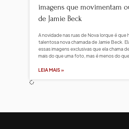
imagens que movimentam ou 
de Jamie Beck
A novidade nas ruas de Nova Iorque é que 
talentosa nova chamada de Jamie Beck. Ela
essas imagens exclusivas que ela chama d
mais do que uma foto, mas é menos do qu
LEIA MAIS »