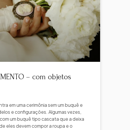
MENTO – com objetos
ntra em uma cerimônia sem um buquê e
delos e configurações. Algumas vezes,
 com um buquê tipo cascata que a deixa
de eles devem compor a roupa e o