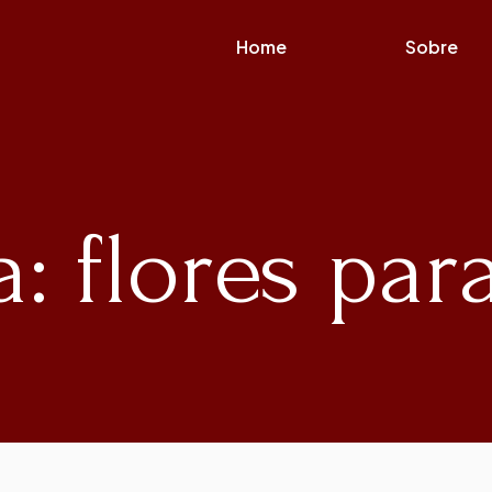
Home
Sobre
a: flores par