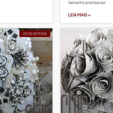
tamanho precisa ser
LEIA MAIS »
DICAS DE MODA