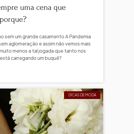
sempre uma cena que
 porque?
no sem um grande casamento A Pandemia
 sem aglomeração e assim não vemos mais
muito menos a tal jogada que tanto nos
a está carregando um buquê?
DICAS DE MODA