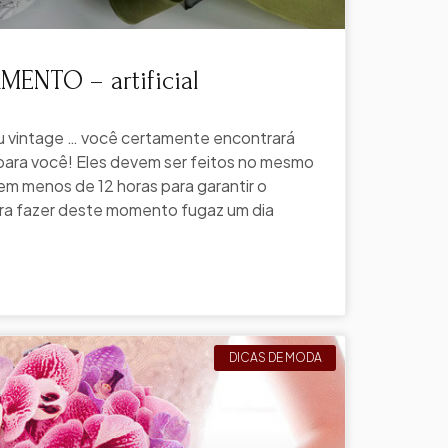
ENTO – artificial
ou vintage … você certamente encontrará
para você! Eles devem ser feitos no mesmo
em menos de 12 horas para garantir o
ara fazer deste momento fugaz um dia
DICAS DE MODA