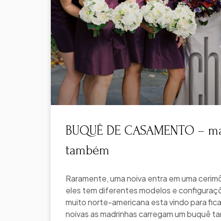
BUQUÊ DE CASAMENTO – ma
também
Raramente, uma noiva entra em uma cerim
eles tem diferentes modelos e configura
muito norte-americana esta vindo para fica
noivas as madrinhas carregam um buquê ta