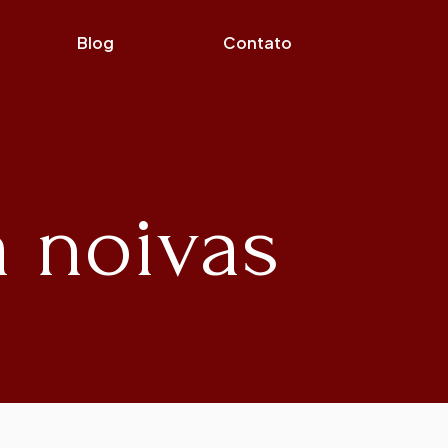
Blog
Contato
a noivas