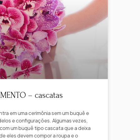
MENTO – cascatas
ntra em uma cerimônia sem um buquê e
delos e configurações. Algumas vezes,
 com um buquê tipo cascata que a deixa
de eles devem compor a roupa e o