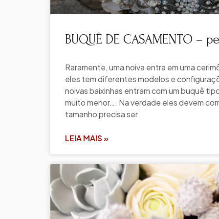
BUQUÊ DE CASAMENTO – ped
Raramente, uma noiva entra em uma cerim
eles tem diferentes modelos e configuraç
noivas baixinhas entram com um buquê tipo
muito menor…. Na verdade eles devem com
tamanho precisa ser
LEIA MAIS »