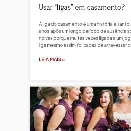
Usar “ligas” em casamento?
A liga do casamento é uma história e tanto.
anos após um longo período de ausência s
noivas porque muitas vezes ligada a um jog
liga mesmo assim foi capaz de atravessar o
LEIA MAIS »