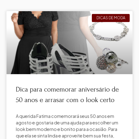
DICAS DE MODA
Dica para comemorar aniversário de
50 anos e arrasar com o look certo
A querida Fatima comemorará seus 50 anos em
agosto e gostaria de uma ajuda para escolher um
look bem moderno e bonito para a ocasião. Para
que ela se sinta linda e aproveite bem sua festa,