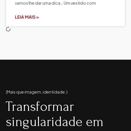
vamos lhe dar uma dica… Um vestido com
LEIA MAIS »
(Mais que imagem, identidade.)
Transformar
singularidade em