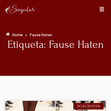
»
Home
Fause Haten
Etiqueta: Fause Haten
DICAS DE MODA