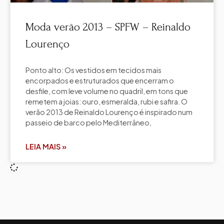
Moda verão 2013 – SPFW – Reinaldo
Lourenço
Ponto alto: Os vestidos em tecidos mais
encorpados e estruturados que encerram o
desfile, com leve volume no quadril, em tons que
remetem a joias: ouro, esmeralda, rubi e safira. O
verão 2013 de Reinaldo Lourenço é inspirado num
passeio de barco pelo Mediterrâneo,
LEIA MAIS »