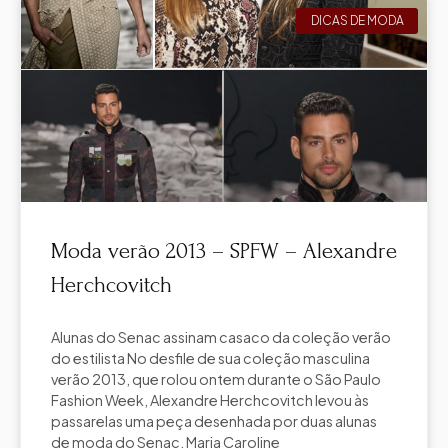
DICAS DE MODA
Moda verão 2013 – SPFW – Alexandre
Herchcovitch
Alunas do Senac assinam casaco da coleção verão
do estilista No desfile de sua coleção masculina
verão 2013, que rolou ontem durante o São Paulo
Fashion Week, Alexandre Herchcovitch levou às
passarelas uma peça desenhada por duas alunas
de moda do Senac. Maria Caroline