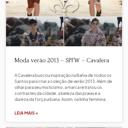
Moda verão 2013 – SPFW – Cavalera
A Cavalera buscou inspiração na Bahia de todos os
Santos para criar a coleção de verão 2013. Além de
olhar para seu misticismo, a marca retratou os
contrastes da cidade, a beleza das praias e a
dureza da força urbana. Assim, na linha feminina,
LEIA MAIS »