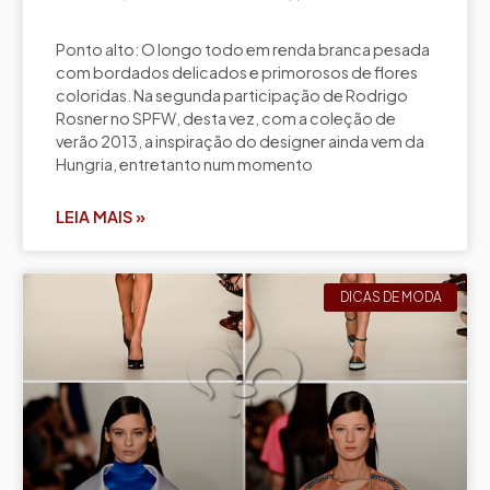
Ponto alto: O longo todo em renda branca pesada
com bordados delicados e primorosos de flores
coloridas. Na segunda participação de Rodrigo
Rosner no SPFW, desta vez, com a coleção de
verão 2013, a inspiração do designer ainda vem da
Hungria, entretanto num momento
LEIA MAIS »
DICAS DE MODA