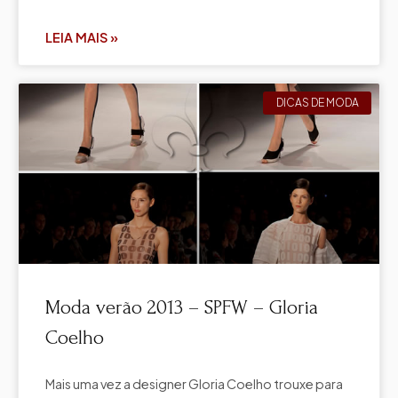
LEIA MAIS »
DICAS DE MODA
Moda verão 2013 – SPFW – Gloria
Coelho
Mais uma vez a designer Gloria Coelho trouxe para