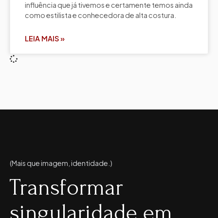
influência que já tivemos e certamente temos ainda
como estilista e conhecedora de alta costura.
LEIA MAIS »
(Mais que imagem, identidade.)
Transformar
singularidade em