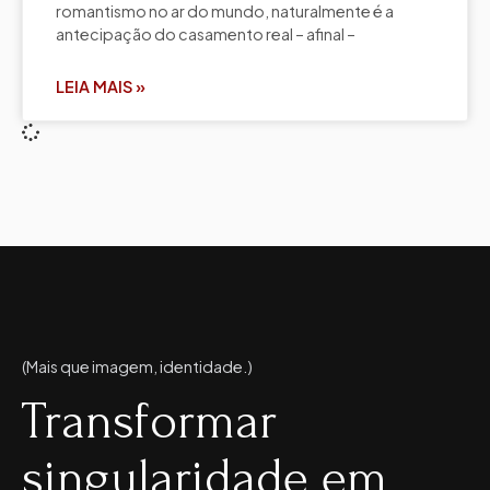
romantismo no ar do mundo, naturalmente é a
antecipação do casamento real – afinal –
LEIA MAIS »
(Mais que imagem, identidade.)
Transformar
singularidade em