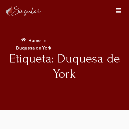
»
Home
Duquesa de York
Etiqueta: Duquesa de
York