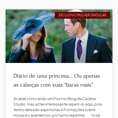
EXCLUSIVO MULHER SINGULAR
Diário de uma princesa… Ou apenas
as cabeças com suas “tiaras reais”
Acabei colocando um Post no Blog da Catânia
Studio, mas achei interessante repetí-lo aqui, pois
tenho deixado aqui muitas informações sobre
noivas e casamentos, portanto repetirei. . . . total