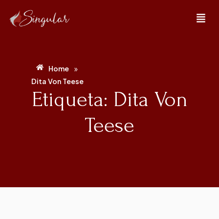
»
Home
Dita Von Teese
Etiqueta: Dita Von
Teese