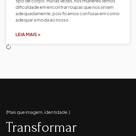
tipo de corpo. Muitas vezes, nós mulheres temos
dificuldade em encontrar roupas que nos sirvam
adequadamente, pois ficamos confusas em como
adequar a moda ao nosso
LEIA MAIS »
(Mais que imagem, identidade.)
Transformar