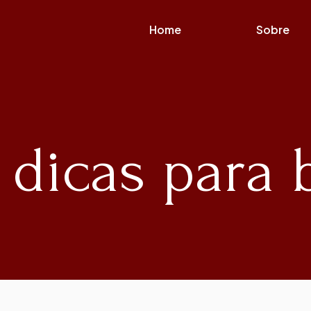
Home
Sobre
: dicas para 