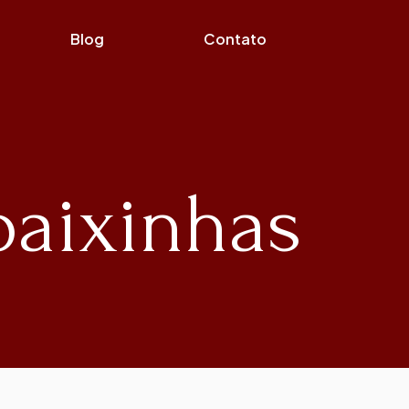
Blog
Contato
baixinhas