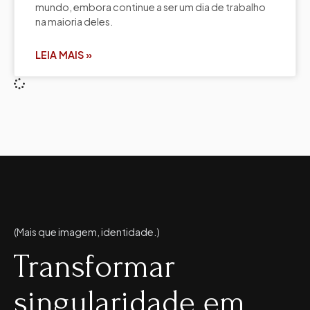
mundo, embora continue a ser um dia de trabalho
na maioria deles.
LEIA MAIS »
(Mais que imagem, identidade.)
Transformar
singularidade em