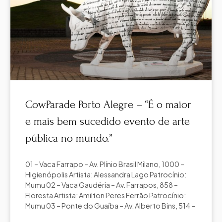
CowParade Porto Alegre – “É o maior
e mais bem sucedido evento de arte
pública no mundo.”
01 – Vaca Farrapo – Av. Plínio Brasil Milano, 1000 –
Higienópolis Artista: Alessandra Lago Patrocínio:
Mumu 02 – Vaca Gaudéria – Av. Farrapos, 858 –
Floresta Artista: Amilton Peres Ferrão Patrocínio:
Mumu 03 – Ponte do Guaíba – Av. Alberto Bins, 514 –