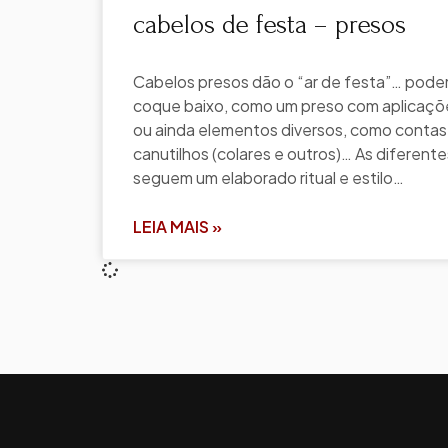
cabelos de festa – presos
Cabelos presos dão o “ar de festa”… pod
coque baixo, como um preso com aplicaçõe
ou ainda elementos diversos, como contas
canutilhos (colares e outros)… As diferent
seguem um elaborado ritual e estilo…
LEIA MAIS »