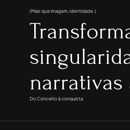
(Mais que imagem, identidade.)
Transform
singulari
narrativas 
Do Conceito à conquista.