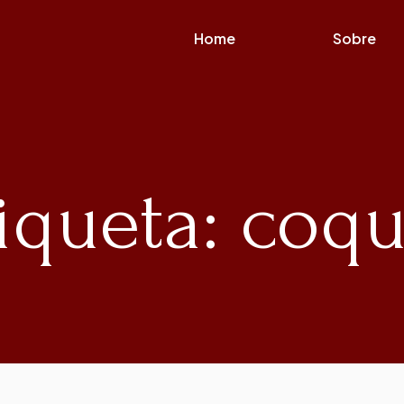
Home
Sobre
iqueta: coq