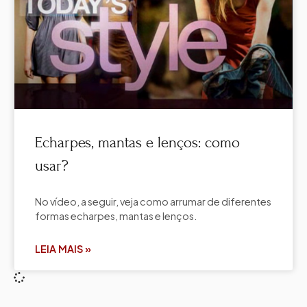
Echarpes, mantas e lenços: como
usar?
No vídeo, a seguir, veja como arrumar de diferentes
formas echarpes, mantas e lenços.
LEIA MAIS »