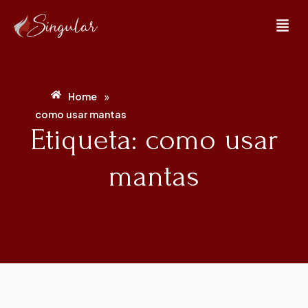
»
Home
como usar mantas
Etiqueta: como usar
mantas