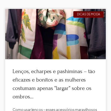
DICAS DE MODA
Lenços, echarpes e pashiminas – tão
eficazes e bonitos e as mulheres
costumam apenas “largar” sobre os
ombros…
Como usar lenços – esses acessórios maravilhosos