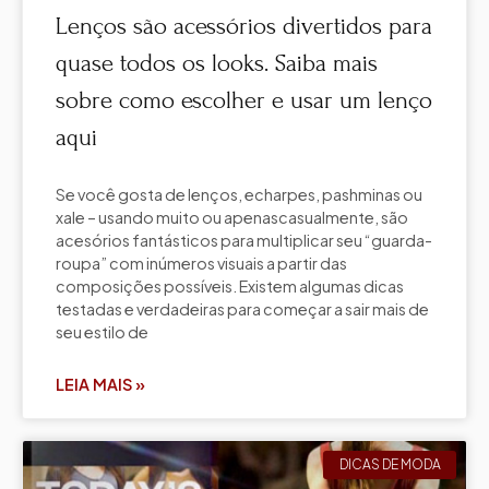
Lenços são acessórios divertidos para
quase todos os looks. Saiba mais
sobre como escolher e usar um lenço
aqui
Se você gosta de lenços, echarpes, pashminas ou
xale – usando muito ou apenascasualmente, são
acesórios fantásticos para multiplicar seu “guarda-
roupa” com inúmeros visuais a partir das
composições possíveis. Existem algumas dicas
testadas e verdadeiras para começar a sair mais de
seu estilo de
LEIA MAIS »
DICAS DE MODA