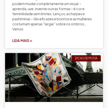
podem mudar completamente um visual –
aprenda, use, invente outras formas – é cor e
feminilidade sem limites. Lenços, echarpes e
pashiminas – tão eficazes e bonitos e as mulheres
costumam apenas “largar” sobre os ombros…
Vamos
LEIA MAIS »
DICAS DE MODA