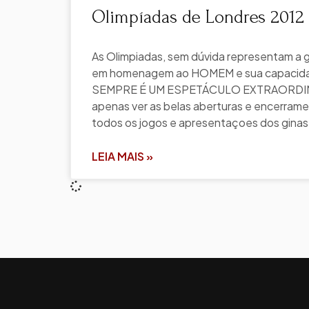
Olimpíadas de Londres 2012 
As Olimpiadas, sem dúvida representam a 
em homenagem ao HOMEM e sua capacida
SEMPRE É UM ESPETÁCULO EXTRAORDIN
apenas ver as belas aberturas e encerrame
todos os jogos e apresentaçoes dos ginas
LEIA MAIS »