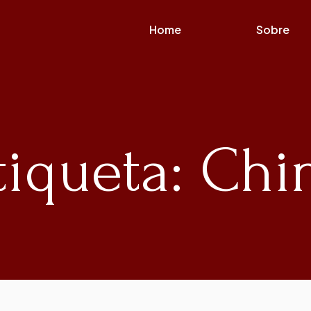
Home
Sobre
tiqueta: Chi