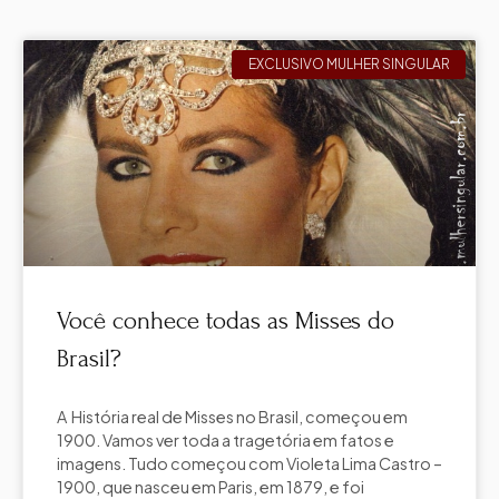
EXCLUSIVO MULHER SINGULAR
Você conhece todas as Misses do
Brasil?
A História real de Misses no Brasil, começou em
1900. Vamos ver toda a tragetória em fatos e
imagens. Tudo começou com Violeta Lima Castro –
1900, que nasceu em Paris, em 1879, e foi