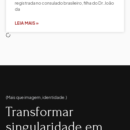
registrada no consulado brasileiro, filha do Dr. João
da
LEIA MAIS »
(Mais que imagem, identidade.)
Transformar
singularidade em