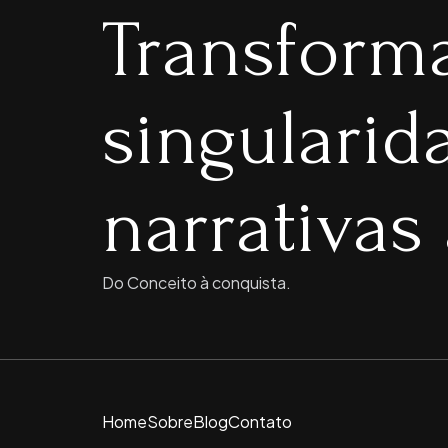
Transform
singulari
narrativas 
Do Conceito à conquista.
Home
Sobre
Blog
Contato