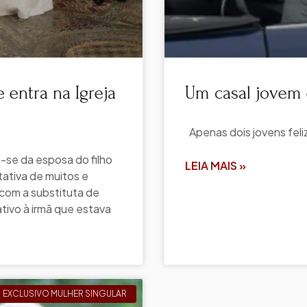
 entra na Igreja
Um casal jovem 
Apenas dois jovens fel
-se da esposa do filho
LEIA MAIS »
tativa de muitos e
com a substituta de
tivo à irmã que estava
EXCLUSIVO MULHER SINGULAR