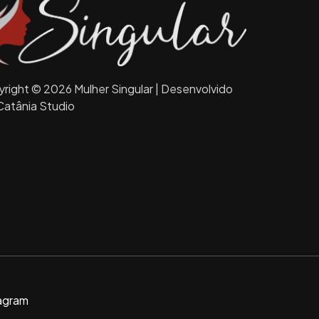
right © 2026 Mulher Singular | Desenvolvido
Catânia Studio
agram