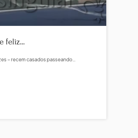
e feliz…
izes – recem casados passeando…