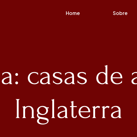
Home
Sobre
ta: casas de 
Inglaterra