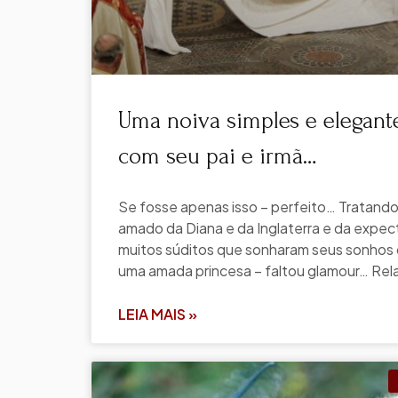
Uma noiva simples e elegante
com seu pai e irmã…
Se fosse apenas isso – perfeito… Tratando
amado da Diana e da Inglaterra e da expec
muitos súditos que sonharam seus sonhos 
uma amada princesa – faltou glamour… Rela
LEIA MAIS »