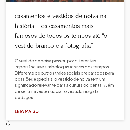
casamentos e vestidos de noiva na
história – os casamentos mais
famosos de todos os tempos até “o
vestido branco e a fotografia”
O vestido de noiva passou por diferentes
importâncias e simbologias através dos tempos.
Diferente de outros trajes sociais preparados para
ocasiões especiais, o vestido de noiva tem um
significado relevante para a cultura ocidental. Além
de ser uma veste nupcial, o vestido resgata
pedaços
LEIA MAIS »