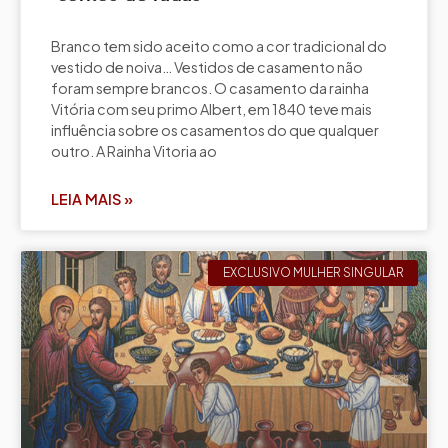
Branco tem sido aceito como a cor tradicional do
vestido de noiva… Vestidos de casamento não
foram sempre brancos. O casamento da rainha
Vitória com seu primo Albert, em 1840 teve mais
influência sobre os casamentos do que qualquer
outro. A Rainha Vitoria ao
LEIA MAIS »
EXCLUSIVO MULHER SINGULAR