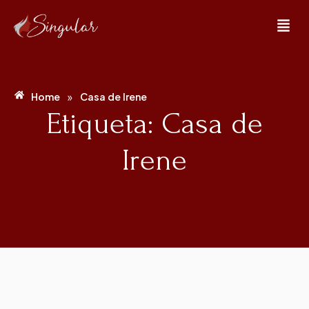
»
Home
Casa de Irene
Etiqueta: Casa de
Irene