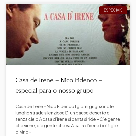
ESPECIAIS
Casa de Irene – Nico Fidenco –
especial para o nosso grupo
Casa de Irene – Nico Fidenco I giorni grigi sono le
lunghe strade silenziose Di un paese deserto e
senza cielo A casa d’irene si canta si ride – C’e gente
che viene, c’e gente che va A casa d’irene bottiglie
di vino –