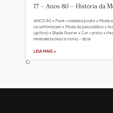
17 – Anos 80 – História da 
ANOS 80 • Punk = madeira podre • Moda e
se uniformizam • Moda do psicodélico • Acr
(gótico) • Blade Runner • Cor = preto • H
minimalista (less is more) – dizer
LEIA MAIS »