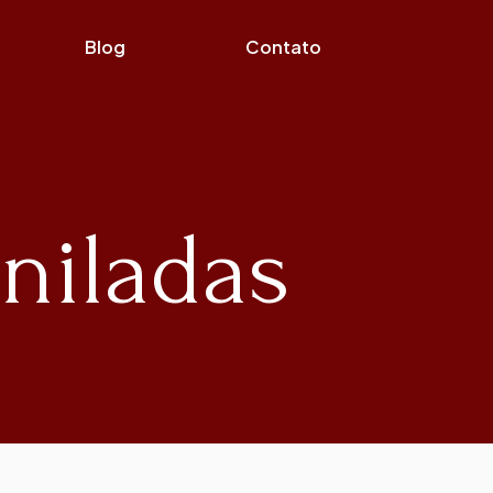
Blog
Contato
uniladas