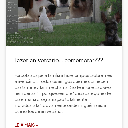
Fazer aniversário… comemorar???
Fui cobrada pela família a fazer um post sobre meu
aniversário… Todos os amigos que me conhecem
bastante, evitam me chamar (no telefone… ao vivo
nem pensar)… porque sempre “desapareço neste
dia em uma programação totalmente
individualista”, obviamente onde ninguém saiba
que estou de aniversário…
LEIA MAIS »