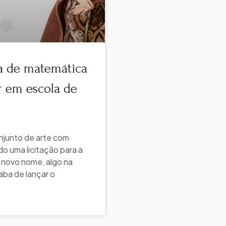
la de matemática
ar em escola de
junto de arte com
o uma licitação para a
m novo nome, algo na
aba de lançar o