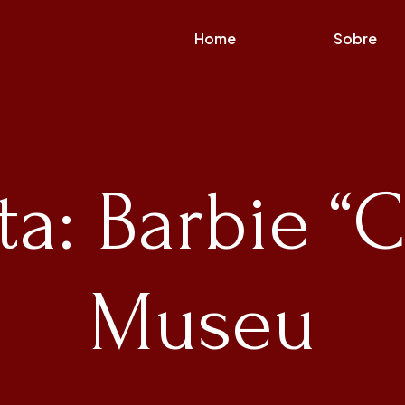
Home
Sobre
ta: Barbie “
Museu