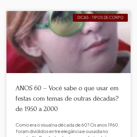
DICAS - TIPOS DE CORPO
ANOS 60 – Você sabe o que usar em
festas com temas de outras décadas?
de 1950 a 2000
Como era o visual na década de 60? Os anos 1960
foram divididos entre elegância e ousadia no