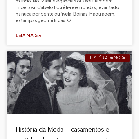
mundo. No Brasil, elegância x ousadia também
imperava. Cabelo flou é livre em ondas, levantado
na nuca por pente ou fivela. Boinas, Maquiagem,
estampas geométricas. O
LEIA MAIS »
HISTÓRIA DA MODA
História da Moda – casamentos e