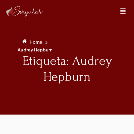
»
Home
Audrey Hepburn
Etiqueta: Audrey
Hepburn