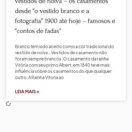
vestidos de noiva – os casamentos
desde “o vestido branco e a
fotografia” 1900 até hoje – famosos e
“contos de fadas”
Branco tem sido aceito como a cor tradicional do
vestido de noiva… Vestidos de casamento não
foram sempre brancos. O casamento da rainha
Vitória com seu primo Albert, em 1840 teve mais
influência sobre os casamentos do que qualquer
outro. A Rainha Vitoria ao
LEIA MAIS »