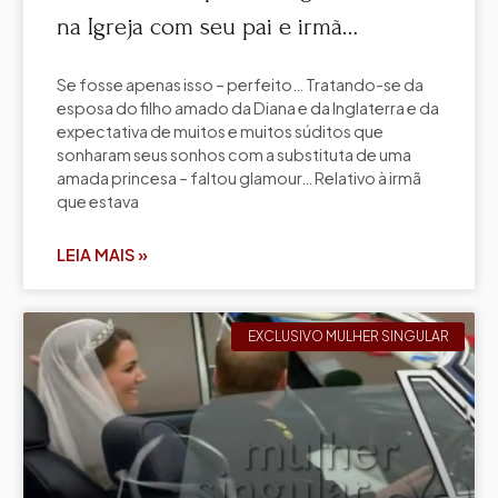
na Igreja com seu pai e irmã…
Se fosse apenas isso – perfeito… Tratando-se da
esposa do filho amado da Diana e da Inglaterra e da
expectativa de muitos e muitos súditos que
sonharam seus sonhos com a substituta de uma
amada princesa – faltou glamour… Relativo à irmã
que estava
LEIA MAIS »
EXCLUSIVO MULHER SINGULAR