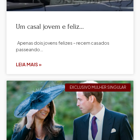
Um casal jovem e feliz…
Apenas dois jovens felizes – recem casados
passeando…
LEIA MAIS »
EXCLUSIVO MULHER SINGULAR