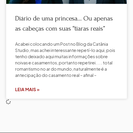
Diário de uma princesa… Ou apenas
as cabeças com suas “tiaras reais”
Acabei colocando um Post no Blog da Catânia
Studio, mas achei interessante repetí-lo aqui, pois
tenho deixado aqui muitas informações sobre
noivas e casamentos, portanto repetirei. . . . total
romantismo no ar do mundo, naturalmente é a
antecipação do casamento real – afinal –
LEIA MAIS »