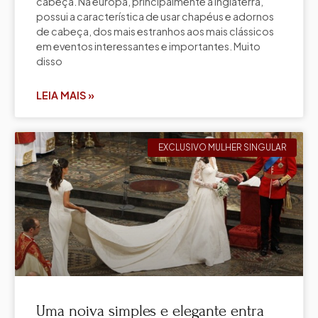
cabeça. Na europa, principalmente a Inglaterra,
possui a característica de usar chapéus e adornos
de cabeça, dos mais estranhos aos mais clássicos
em eventos interessantes e importantes. Muito
disso
LEIA MAIS »
EXCLUSIVO MULHER SINGULAR
Uma noiva simples e elegante entra