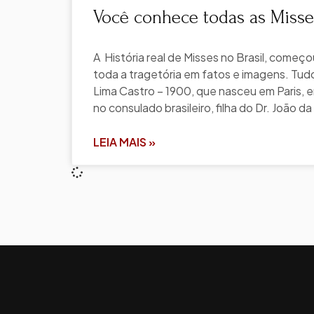
Você conhece todas as Misses
A História real de Misses no Brasil, começ
toda a tragetória em fatos e imagens. Tu
Lima Castro – 1900, que nasceu em Paris, em
no consulado brasileiro, filha do Dr. João da
LEIA MAIS »