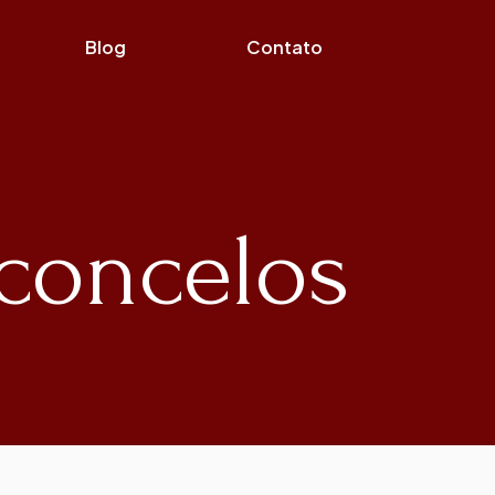
Blog
Contato
sconcelos