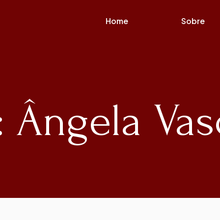
Home
Sobre
: Ângela Va