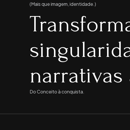
(Mais que imagem, identidade.)
Transform
singulari
narrativas 
Do Conceito à conquista.