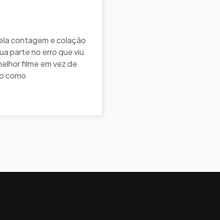
pela contagem e colação
a parte no erro que viu
elhor filme em vez de
do como