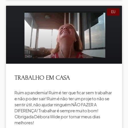
EU
TRABALHO EM CASA
Ruim a pandemia! Ruim é ter que ficar sem trabalhar
e não poder sair! Ruim é não ter um projeto não se
sentir útil, não ajudar ninguém NÃO FAZER A
DIFERENÇA! Trabalhar é sempre muito bom!
Obrigada Débora Wide por tornar meus dias
melhores!