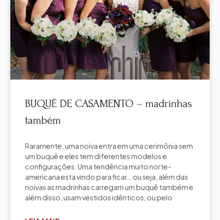
BUQUÊ DE CASAMENTO – madrinhas
também
Raramente, uma noiva entra em uma cerimônia sem
um buquê e eles tem diferentes modelos e
configurações. Uma tendência muito norte-
americana esta vindo para ficar… ou seja, além das
noivas as madrinhas carregam um buquê também e
além disso, usam vestidos idênticos, ou pelo