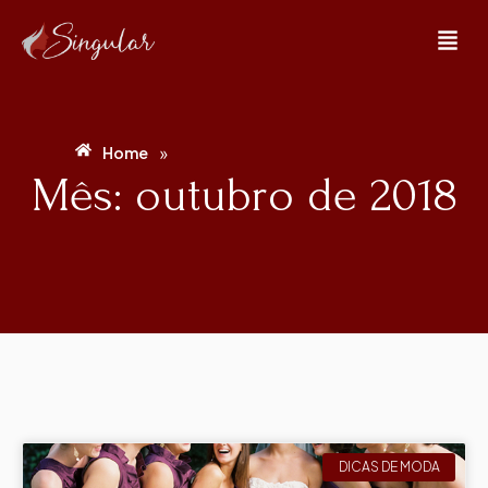
»
Home
Mês: outubro de 2018
DICAS DE MODA