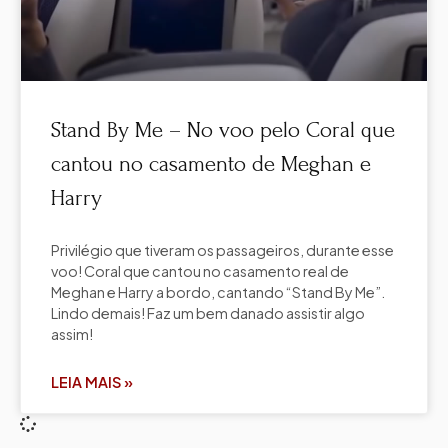
Stand By Me – No voo pelo Coral que
cantou no casamento de Meghan e
Harry
Privilégio que tiveram os passageiros, durante esse
voo! Coral que cantou no casamento real de
Meghan e Harry a bordo, cantando “Stand By Me”.
Lindo demais! Faz um bem danado assistir algo
assim!
LEIA MAIS »