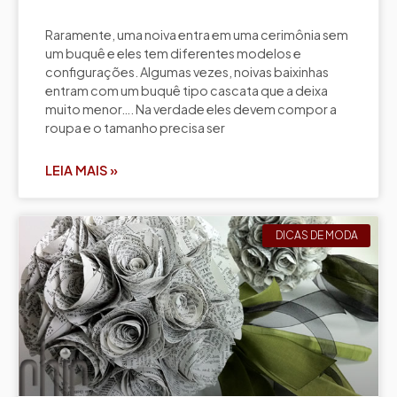
Raramente, uma noiva entra em uma cerimônia sem
um buquê e eles tem diferentes modelos e
configurações. Algumas vezes, noivas baixinhas
entram com um buquê tipo cascata que a deixa
muito menor…. Na verdade eles devem compor a
roupa e o tamanho precisa ser
LEIA MAIS »
DICAS DE MODA