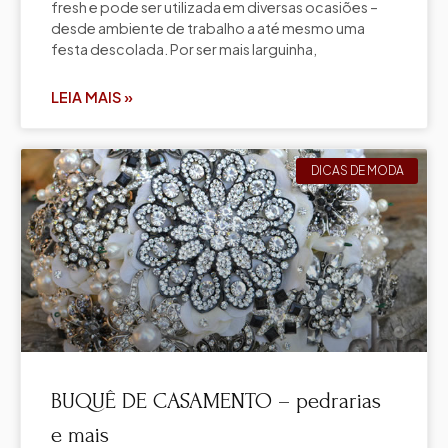
fresh e pode ser utilizada em diversas ocasiões –
desde ambiente de trabalho a até mesmo uma
festa descolada. Por ser mais larguinha,
LEIA MAIS »
DICAS DE MODA
BUQUÊ DE CASAMENTO – pedrarias
e mais