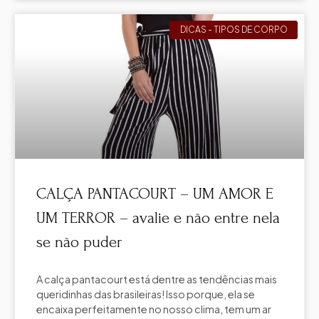
DICAS - TIPOS DE CORPO
CALÇA PANTACOURT – UM AMOR E
UM TERROR – avalie e não entre nela
se não puder
A calça pantacourt está dentre as tendências mais
queridinhas das brasileiras! Isso porque, ela se
encaixa perfeitamente no nosso clima, tem um ar