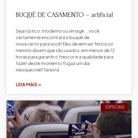
BUQUÊ DE CASAMENTO – artificial
Seja rústico, moderno ou vintage … você
certamente encontrará o buquê de
noiva certo para você! Eles devem ser feitos no
mesmo dia em que são usados, em menos de 12
horas para garantir o frescor e a qualidade para
fazer deste momento fugaz um dia
inesquecível! Se está
LEIA MAIS »
ESPECIAIS