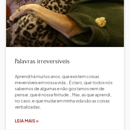
Palavras irreversíveis
Aprendi há muitos anos, que existem coisas
irreversíveis em nossa vida… É claro, que todos nós
sabemos de algumas e não gostamos nem de
pensar, que é nossa finitude… Mas, as que aprendi,
no caso, e que mudaram minha vida são as coisas
verbalizadas,
LEIA MAIS »