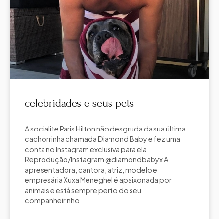
celebridades e seus pets
A socialite Paris Hilton não desgruda da sua última
cachorrinha chamada Diamond Baby e fez uma
conta no Instagram exclusiva para ela
Reprodução/Instagram @diamondbabyx A
apresentadora, cantora, atriz, modelo e
empresária Xuxa Meneghel é apaixonada por
animais e está sempre perto do seu
companheirinho