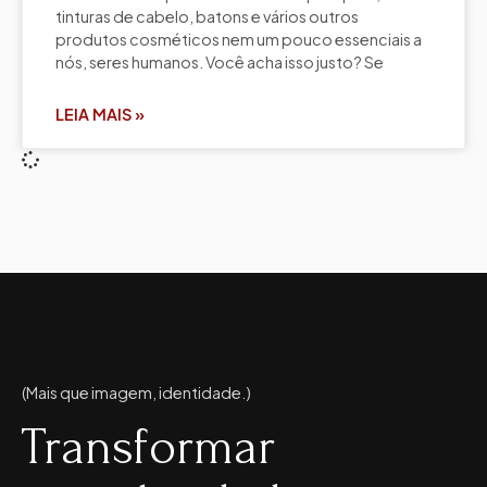
tinturas de cabelo, batons e vários outros
produtos cosméticos nem um pouco essenciais a
nós, seres humanos. Você acha isso justo? Se
LEIA MAIS »
(Mais que imagem, identidade.)
Transformar