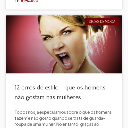
LEIA MAIS »
DICAS DE MODA
12 erros de estilo – que os homens
não gostam nas mulheres
Todos nós já especulamos sobre o que os homens
fazem e não gosto quando se trata de guarda-
roupa de uma mulher. No entanto, graças ao