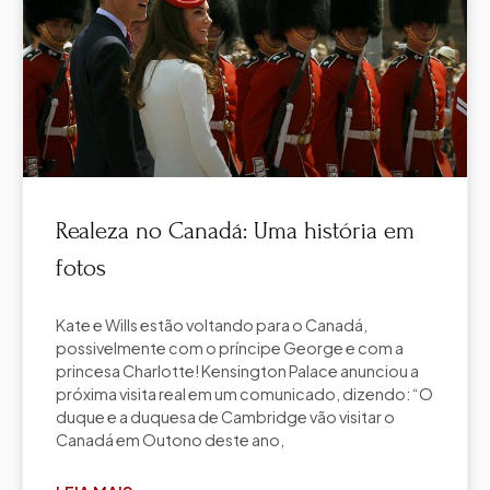
Realeza no Canadá: Uma história em
fotos
Kate e Wills estão voltando para o Canadá,
possivelmente com o príncipe George e com a
princesa Charlotte! Kensington Palace anunciou a
próxima visita real em um comunicado, dizendo: “O
duque e a duquesa de Cambridge vão visitar o
Canadá em Outono deste ano,