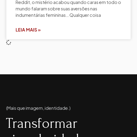
Reddit, o mistério acabou quando caras em todo o
mundo falaram sobre suas aversões nas
indumentárias femininas… Qualquer coisa
LEIA MAIS »
(Mais que imagem, identidade.)
Transformar