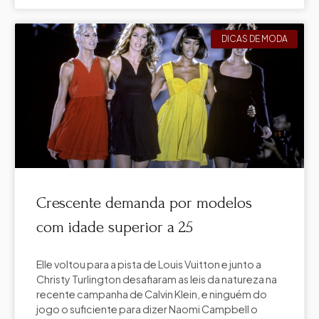
DICAS DE MODA
Crescente demanda por modelos
com idade superior a 25
Elle voltou para a pista de Louis Vuitton e junto a
Christy Turlington desafiaram as leis da natureza na
recente campanha de Calvin Klein, e ninguém do
jogo o suficiente para dizer Naomi Campbell o