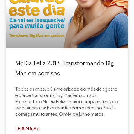
McDia Feliz 2013: Transformando Big
Mac em sorrisos
Todos os anos, o último sábado do mês de agosto
é dia de transformar Big Mac em sorrisos.
Entretanto, o McDia Feliz – maior campanha em prol
de crianças e adolescentes com câncer no Brasil –
começa muito antes. O mês de junho marca
LEIA MAIS »