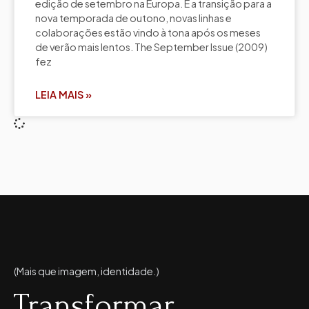
edição de setembro na Europa. É a transição para a
nova temporada de outono, novas linhas e
colaborações estão vindo à tona após os meses
de verão mais lentos. The September Issue (2009)
fez
LEIA MAIS »
(Mais que imagem, identidade.)
Transformar