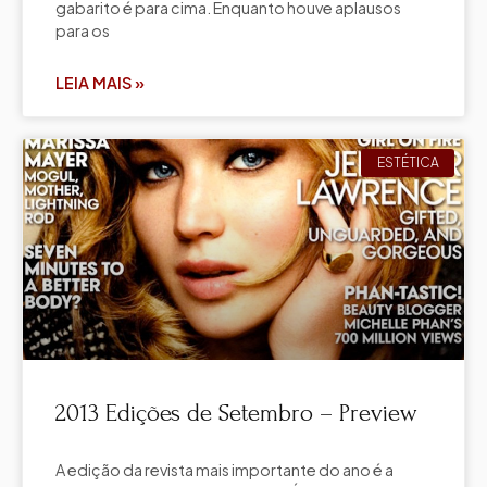
gabarito é para cima. Enquanto houve aplausos
para os
LEIA MAIS »
ESTÉTICA
2013 Edições de Setembro – Preview
A edição da revista mais importante do ano é a