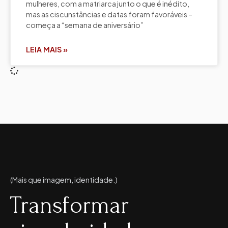
mulheres, com a matriarca junto o que é inédito,
mas as ciscunstâncias e datas foram favoráveis –
começa a “semana de aniversário”
LEIA MAIS »
(Mais que imagem, identidade.)
Transformar