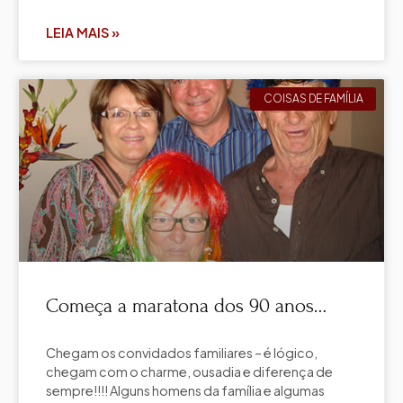
LEIA MAIS »
COISAS DE FAMÍLIA
Começa a maratona dos 90 anos…
Chegam os convidados familiares – é lógico,
chegam com o charme, ousadia e diferença de
sempre!!!! Alguns homens da família e algumas